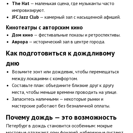
The Hat
— маленькая сцена, где музыканты часто
импровизируют.
JFC Jazz Club
— камерный зал с насыщенной афишей.
Кинотеатры с авторским кино
Дом кино
— фестивальные показы и ретроспективы.
Аврора
— исторический зал в центре города.
Как подготовиться к дождливому
дню
Возьмите зонт или дождевик, чтобы перемещаться
между локациями с комфортом.
Составьте план: объедините близкие друг к другу
места, чтобы меньше времени проводить на улице.
Запаситесь наличными — некоторые рынки и
мастерские работают без безналичной оплаты.
Почему дождь — это возможность
Петербург в дождь становится особенным: мокрые
мостовые отражают огни фонарей, набережные пустеют,