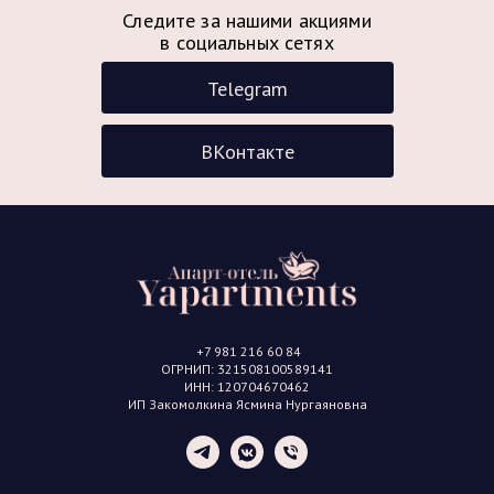
+7 981 216 60 84
‌ОГРНИП: 321508100589141
ИНН: 120704670462
‌ИП Закомолкина Ясмина Нургаяновна