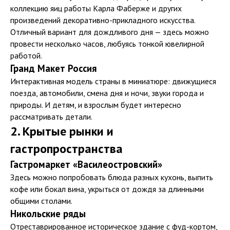
коллекцию яиц работы Карла Фаберже и других
произведений декоративно-прикладного искусства.
Отличный вариант для дождливого дня — здесь можно
провести несколько часов, любуясь тонкой ювелирной
работой.
Гранд Макет Россия
Интерактивная модель страны в миниатюре: движущиеся
поезда, автомобили, смена дня и ночи, звуки города и
природы. И детям, и взрослым будет интересно
рассматривать детали.
2. Крытые рынки и
гастропространства
Гастромаркет «Василеостровский»
Здесь можно попробовать блюда разных кухонь, выпить
кофе или бокал вина, укрыться от дождя за длинными
общими столами.
Никольские ряды
Отреставрированное историческое здание с фуд-кортом,