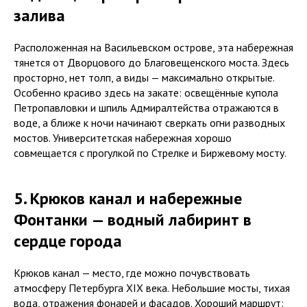
залива
Расположенная на Васильевском острове, эта набережная
тянется от Дворцового до Благовещенского моста. Здесь
просторно, нет толп, а виды — максимально открытые.
Особенно красиво здесь на закате: освещённые купола
Петропавловки и шпиль Адмиралтейства отражаются в
воде, а ближе к ночи начинают сверкать огни разводных
мостов. Университетская набережная хорошо
совмещается с прогулкой по Стрелке и Биржевому мосту.
5. Крюков канал и набережные
E
Фонтанки — водный лабиринт в
сердце города
Крюков канал — место, где можно почувствовать
атмосферу Петербурга XIX века. Небольшие мосты, тихая
вода, отражения фонарей и фасадов. Хороший маршрут: