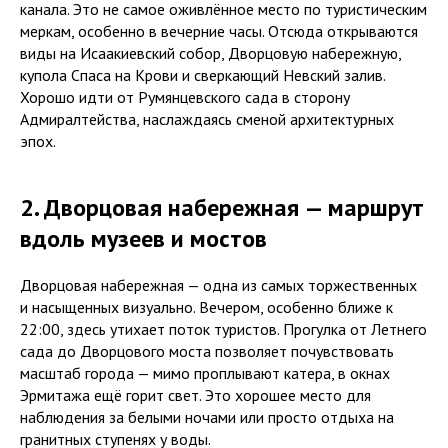
канала. Это не самое оживлённое место по туристическим
меркам, особенно в вечерние часы. Отсюда открываются
виды на Исаакиевский собор, Дворцовую набережную,
купола Спаса на Крови и сверкающий Невский залив.
Хорошо идти от Румянцевского сада в сторону
Адмиралтейства, наслаждаясь сменой архитектурных
эпох.
2. Дворцовая набережная — маршрут
вдоль музеев и мостов
Дворцовая набережная — одна из самых торжественных
и насыщенных визуально. Вечером, особенно ближе к
22:00, здесь утихает поток туристов. Прогулка от Летнего
сада до Дворцового моста позволяет почувствовать
масштаб города — мимо проплывают катера, в окнах
Эрмитажа ещё горит свет. Это хорошее место для
наблюдения за белыми ночами или просто отдыха на
гранитных ступенях у воды.