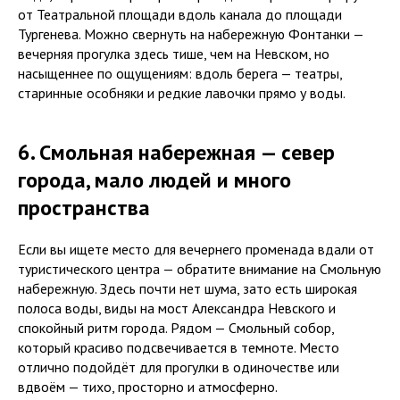
от Театральной площади вдоль канала до площади
Тургенева. Можно свернуть на набережную Фонтанки —
вечерняя прогулка здесь тише, чем на Невском, но
насыщеннее по ощущениям: вдоль берега — театры,
старинные особняки и редкие лавочки прямо у воды.
6. Смольная набережная — север
города, мало людей и много
пространства
Если вы ищете место для вечернего променада вдали от
туристического центра — обратите внимание на Смольную
набережную. Здесь почти нет шума, зато есть широкая
O
полоса воды, виды на мост Александра Невского и
спокойный ритм города. Рядом — Смольный собор,
который красиво подсвечивается в темноте. Место
отлично подойдёт для прогулки в одиночестве или
вдвоём — тихо, просторно и атмосферно.